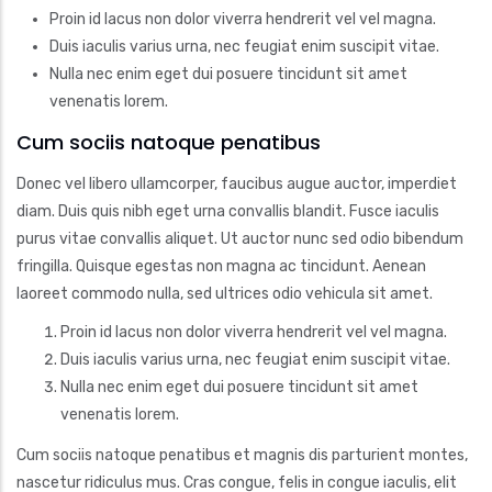
Proin id lacus non dolor viverra hendrerit vel vel magna.
Duis iaculis varius urna, nec feugiat enim suscipit vitae.
Nulla nec enim eget dui posuere tincidunt sit amet
venenatis lorem.
Cum sociis natoque penatibus
Donec vel libero ullamcorper, faucibus augue auctor, imperdiet
diam. Duis quis nibh eget urna convallis blandit. Fusce iaculis
purus vitae convallis aliquet. Ut auctor nunc sed odio bibendum
fringilla. Quisque egestas non magna ac tincidunt. Aenean
laoreet commodo nulla, sed ultrices odio vehicula sit amet.
Proin id lacus non dolor viverra hendrerit vel vel magna.
Duis iaculis varius urna, nec feugiat enim suscipit vitae.
Nulla nec enim eget dui posuere tincidunt sit amet
venenatis lorem.
Cum sociis natoque penatibus et magnis dis parturient montes,
nascetur ridiculus mus. Cras congue, felis in congue iaculis, elit