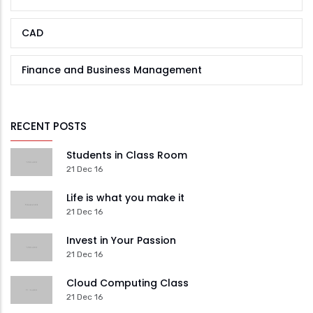
CAD
Finance and Business Management
RECENT POSTS
Students in Class Room
21 Dec 16
Life is what you make it
21 Dec 16
Invest in Your Passion
21 Dec 16
Cloud Computing Class
21 Dec 16