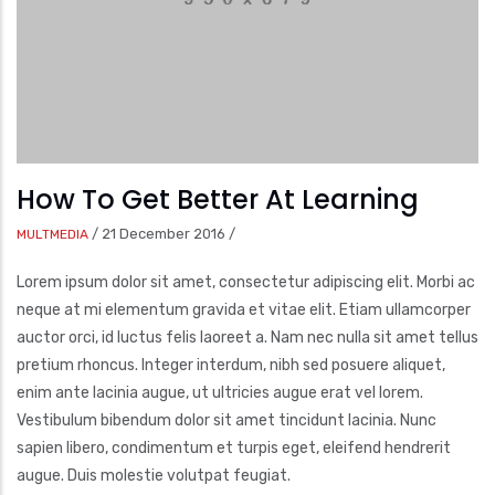
How To Get Better At Learning
/
21 December 2016
/
MULTMEDIA
Lorem ipsum dolor sit amet, consectetur adipiscing elit. Morbi ac
neque at mi elementum gravida et vitae elit. Etiam ullamcorper
auctor orci, id luctus felis laoreet a. Nam nec nulla sit amet tellus
pretium rhoncus. Integer interdum, nibh sed posuere aliquet,
enim ante lacinia augue, ut ultricies augue erat vel lorem.
Vestibulum bibendum dolor sit amet tincidunt lacinia. Nunc
sapien libero, condimentum et turpis eget, eleifend hendrerit
augue. Duis molestie volutpat feugiat.